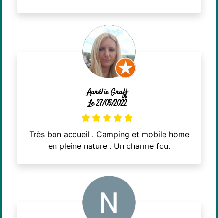
Aurélie Graff
Le 27/05/2022
Très bon accueil . Camping et mobile home
en pleine nature . Un charme fou.