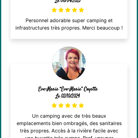
Le 06/04/2025
Personnel adorable super camping et
infrastructures très propres. Merci beaucoup !
Eve-Marie “Eve-Marie” Coyette
Le 02/10/2024
Un camping avec de très beaux
emplacements bien ombragés, des sanitaires
très propres. Accès à la rivière facile avec
une buvette très sympa. Bref, unsuper