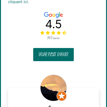
cliquant ici
.
4.5
160 avis
VOIR PLUS D'AVIS