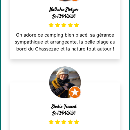
Nathalie Stotzer
Le 10/04/2026
On adore ce camping bien placé, sa gérance
sympathique et arrangeante, la belle plage au
bord du Chassezac et la nature tout autour !
Elodie Vincent
Le 10/04/2026