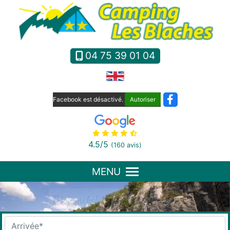
Panneau de gestion des cookies
04 75 39 01 04
Facebook est désactivé.
Autoriser
4.5
/5
(160 avis)
MENU
Disponibilités et Réservation