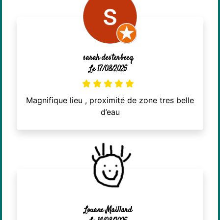
sarah desterbecq
Le 17/08/2025
Magnifique lieu , proximité de zone tres belle
d’eau
Louane Maillard