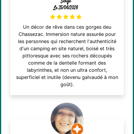
Serge
Le 25/06/2026
Un décor de rêve dans ces gorges deu
Chassezac. Immersion nature assurée pour
les personnes qui recherchent l'authenticité
d'un camping en site naturel, boisé et très
pittoresque avec ses rochers découpés
comme de la dentelle formant des
labyrinthes, et non un ultra confort,
superficiel et inutile (devenu galvaudé à mon
goût).