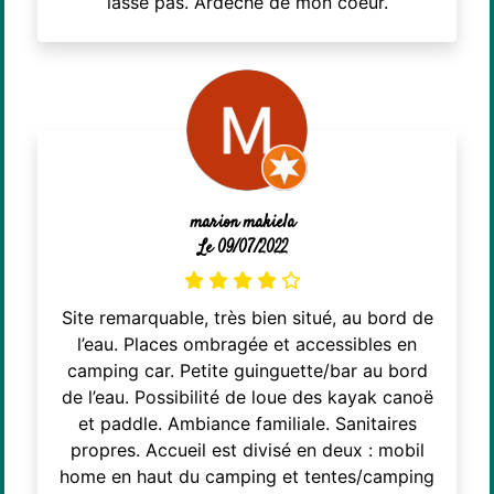
lasse pas. Ardèche de mon coeur.
marion makiela
Le 09/07/2022
Site remarquable, très bien situé, au bord de
l’eau. Places ombragée et accessibles en
camping car. Petite guinguette/bar au bord
de l’eau. Possibilité de loue des kayak canoë
et paddle. Ambiance familiale. Sanitaires
propres. Accueil est divisé en deux : mobil
home en haut du camping et tentes/camping