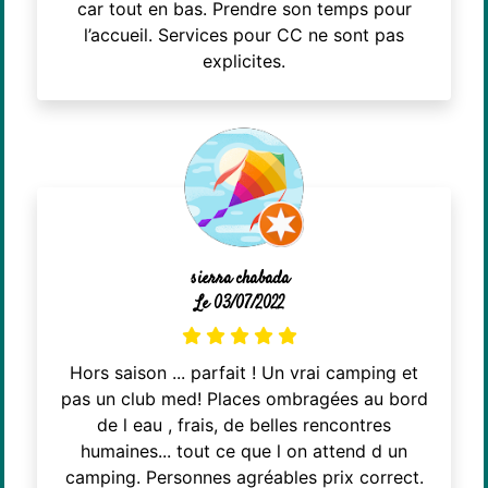
car tout en bas. Prendre son temps pour
l’accueil. Services pour CC ne sont pas
explicites.
sierra chabada
Le 03/07/2022
Hors saison ... parfait ! Un vrai camping et
pas un club med! Places ombragées au bord
de l eau , frais, de belles rencontres
humaines... tout ce que l on attend d un
camping. Personnes agréables prix correct.