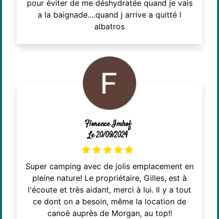
pour éviter de me déshydratée quand je vais
a la baignade....quand j arrive a quitté l
albatros
Florence Imhof
Le 20/09/2024
Super camping avec de jolis emplacement en
pleine nature! Le propriétaire, Gilles, est à
l'écoute et très aidant, merci à lui. Il y a tout
ce dont on a besoin, même la location de
canoë auprès de Morgan, au top!!