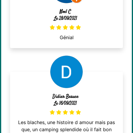
Noel C
Le 28/09/2021
Génial
Didier Beauce
Le 16/09/2021
Les blaches, une histoire d amour mais pas
que, un camping splendide où il fait bon