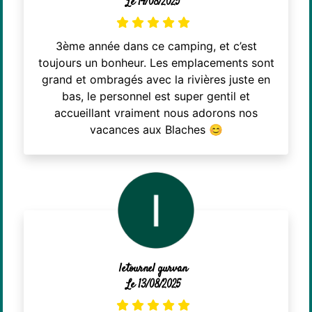
Le 14/08/2025
3ème année dans ce camping, et c’est
toujours un bonheur. Les emplacements sont
grand et ombragés avec la rivières juste en
bas, le personnel est super gentil et
accueillant vraiment nous adorons nos
vacances aux Blaches 😊
letournel gurvan
Le 13/08/2025