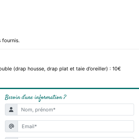
 fournis.
ble (drap housse, drap plat et taie d’oreiller) : 10€
Besoin d'une information ?