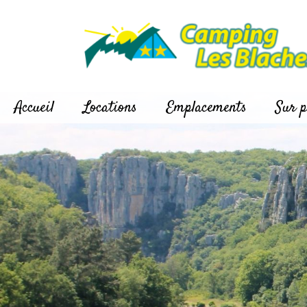
Panneau de gestion des cookies
Accueil
Locations
Emplacements
Sur p