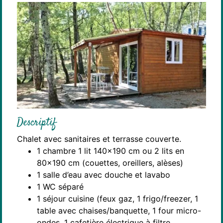
Descriptif
Chalet avec sanitaires et terrasse couverte.
1 chambre 1 lit 140x190 cm ou 2 lits en
80x190 cm (couettes, oreillers, alèses)
1 salle d’eau avec douche et lavabo
1 WC séparé
1 séjour cuisine (feux gaz, 1 frigo/freezer, 1
table avec chaises/banquette, 1 four micro-
ondes, 1 cafetière électrique à filtre,